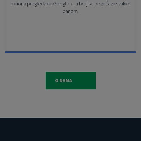
miliona pregleda na Google-u, a broj se povećava svakim
danom.
O NAMA