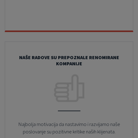
NAŠE RADOVE SU PREPOZNALE RENOMIRANE
KOMPANIJE
Najbolja motivacija da nastavimo i razvijamo naše
poslovanje su pozitivne kritike naših klijenata.