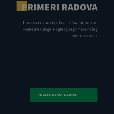
PRIMERI RADOVA
Posvećeni smo cilju da vam pružimo više od
kvalitetne usluge. Pogledajte primere našeg
rada u nastavku.
POGLEDAJ SVE RADOVE