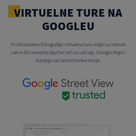
VIRTUELNE TURE NA
GOOGLEU
Profesionalne fotografije i virtuelna tura vidljivi su odmah
nakon što unesete ključne reči za vaš sajt, Google Maps i
stavljaju vas ispred konkurencije.