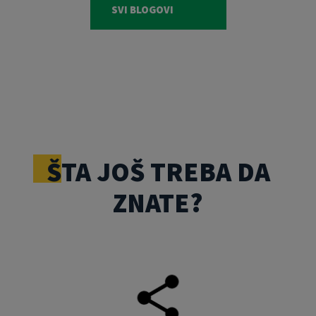
SVI BLOGOVI
ŠTA JOŠ TREBA DA
ZNATE?