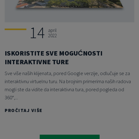
14
april
2022
ISKORISTITE SVE MOGUĆNOSTI
INTERAKTIVNE TURE
Sve više naših klijenata, pored Google verzije, odlučuje se za
interaktivnu virtuelnu turu. Na brojnim primerima naših radova
mogli ste da vidite da interaktivna tura, pored pogleda od
360°,...
PROČITAJ VIŠE