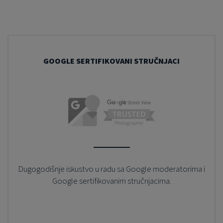
GOOGLE SERTIFIKOVANI STRUČNJACI
Dugogodišnje iskustvo u radu sa Google moderatorima i
Google sertifikovanim stručnjacima.