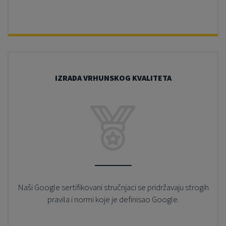
IZRADA VRHUNSKOG KVALITETA
Naši Google sertifikovani stručnjaci se pridržavaju strogih
pravila i normi koje je definisao Google.