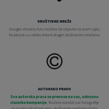
DRUŠTVENE MREŽE
Google virtuelnu turu možete da objavite na svom sajtu,
facebook-u u obliku linka ili drugim društvenim mrežama.
AUTORSKO PRAVO
Sva autorska prava se prenose na vas, odnosno
vlasnika kompanije.
Možete koristiti sve fotografije
na svojim sajt stranicama, društvenim mrežama ili bilo