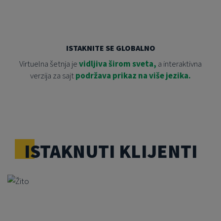
ISTAKNITE SE GLOBALNO
Virtuelna šetnja je
vidljiva širom sveta,
a interaktivna
verzija za sajt
podržava prikaz na više jezika.
ISTAKNUTI KLIJENTI