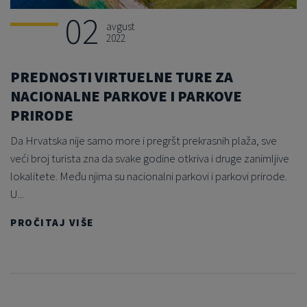
02
avgust
2022
PREDNOSTI VIRTUELNE TURE ZA
NACIONALNE PARKOVE I PARKOVE
PRIRODE
Da Hrvatska nije samo more i pregršt prekrasnih plaža, sve
veći broj turista zna da svake godine otkriva i druge zanimljive
lokalitete. Među njima su nacionalni parkovi i parkovi prirode.
U...
PROČITAJ VIŠE