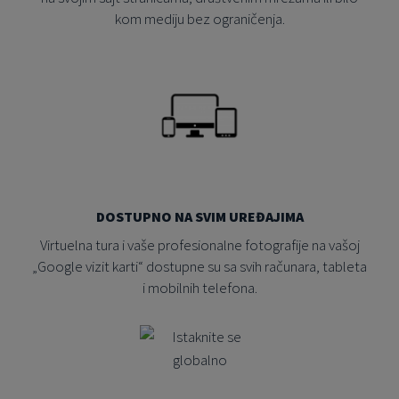
kom mediju bez ograničenja.
DOSTUPNO NA SVIM UREĐAJIMA
Virtuelna tura i vaše profesionalne fotografije na vašoj
„Google vizit karti“ dostupne su sa svih računara, tableta
i mobilnih telefona.