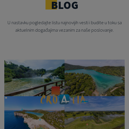
BLOG
U nastavku pogledajte listu najnovijih vesti i budite u toku sa
aktuelnim događajima vezanim za naše poslovanje.